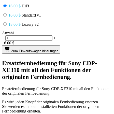
16.00 $
HiFi
16.00 $
Standard v1
18.00 $
Luxury v2
Anzahl
−
+
16.00
$
Zum Einkaufswagen hinzufügen
Ersatzfernbedienung für
Sony CDP-
XE310
mit all den Funktionen der
originalen Fernbedienung.
Ersatzfernbedienung für
Sony CDP-XE310
mit all den Funktionen
der originalen Fernbedienung.
Es wird jeden Knopf der originalen Fernbedienung ersetzen.
Sie werden es mit den installierten Funktionen der originalen
Fernbedienung erhalten.