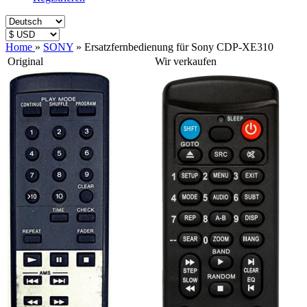
Home
»
SONY
»
Ersatzfernbedienung für Sony CDP-XE310
Original
Wir verkaufen