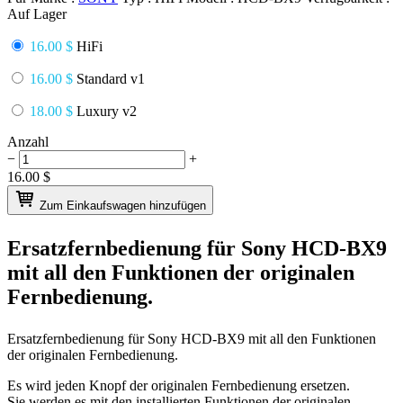
Auf Lager
16.00 $
HiFi
16.00 $
Standard v1
18.00 $
Luxury v2
Anzahl
−
+
16.00
$
Zum Einkaufswagen hinzufügen
Ersatzfernbedienung für
Sony HCD-BX9
mit all den Funktionen der originalen
Fernbedienung.
Ersatzfernbedienung für
Sony HCD-BX9
mit all den Funktionen
der originalen Fernbedienung.
Es wird jeden Knopf der originalen Fernbedienung ersetzen.
Sie werden es mit den installierten Funktionen der originalen