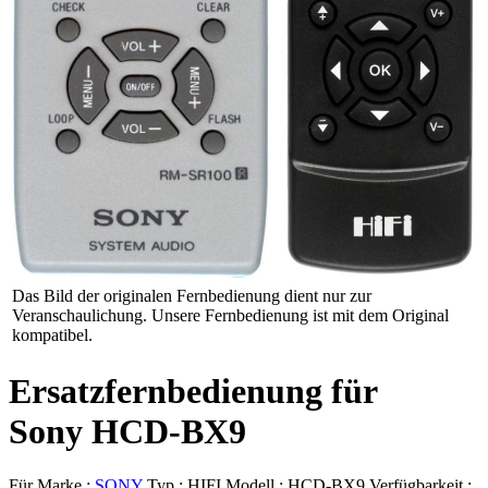
Das Bild der originalen Fernbedienung dient nur zur
Veranschaulichung. Unsere Fernbedienung ist mit dem Original
kompatibel.
Ersatzfernbedienung für
Sony HCD-BX9
Für Marke :
SONY
Typ :
HIFI
Modell :
HCD-BX9
Verfügbarkeit :