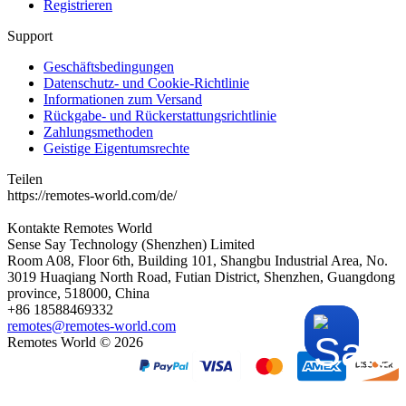
Registrieren
Support
Geschäftsbedingungen
Datenschutz- und Cookie-Richtlinie
Informationen zum Versand
Rückgabe- und Rückerstattungsrichtlinie
Zahlungsmethoden
Geistige Eigentumsrechte
Teilen
https://remotes-world.com/de/
Kontakte
Remotes World
Sense Say Technology (Shenzhen) Limited
Room A08, Floor 6th, Building 101, Shangbu Industrial Area, No.
3019 Huaqiang North Road, Futian District, Shenzhen, Guangdong
province, 518000, China
+86 18588469332
remotes@remotes-world.com
Remotes World ©
2026