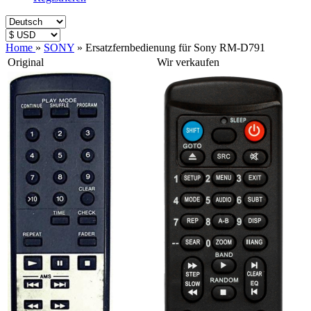
Home
»
SONY
»
Ersatzfernbedienung für Sony RM-D791
Original
Wir verkaufen