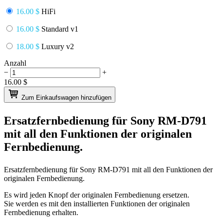
16.00 $
HiFi
16.00 $
Standard v1
18.00 $
Luxury v2
Anzahl
−
+
16.00
$
Zum Einkaufswagen hinzufügen
Ersatzfernbedienung für
Sony RM-D791
mit all den Funktionen der originalen
Fernbedienung.
Ersatzfernbedienung für
Sony RM-D791
mit all den Funktionen der
originalen Fernbedienung.
Es wird jeden Knopf der originalen Fernbedienung ersetzen.
Sie werden es mit den installierten Funktionen der originalen
Fernbedienung erhalten.