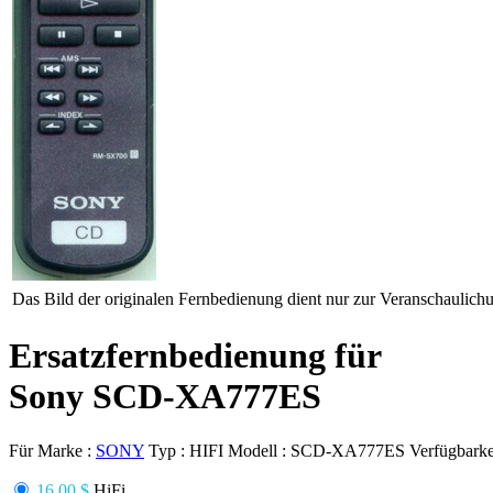
Das Bild der originalen Fernbedienung dient nur zur Veranschaulich
Ersatzfernbedienung für
Sony SCD-XA777ES
Für Marke :
SONY
Typ :
HIFI
Modell :
SCD-XA777ES
Verfügbarke
16.00 $
HiFi