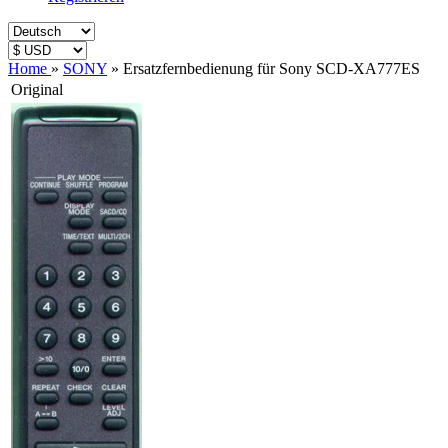
Home
»
SONY
»
Ersatzfernbedienung für Sony SCD-XA777ES
Original