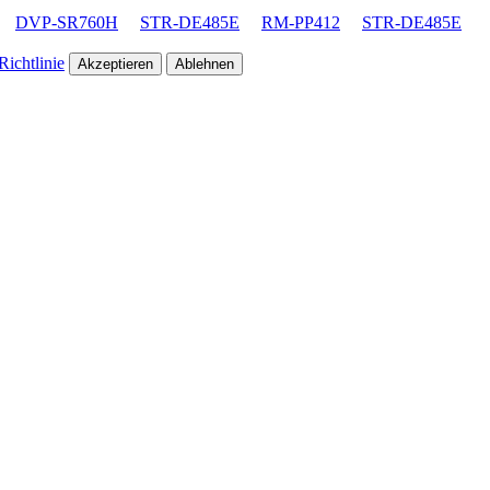
DVP-SR760H
STR-DE485E
RM-PP412
STR-DE485E
ichtlinie
Akzeptieren
Ablehnen