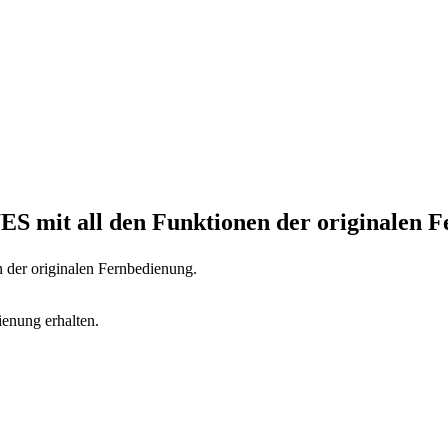
7ES
mit all den Funktionen der originalen 
n der originalen Fernbedienung.
ienung erhalten.