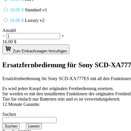
16.00 $
Standard v1
18.00 $
Luxury v2
Anzahl
−
+
16.00
$
Zum Einkaufswagen hinzufügen
Ersatzfernbedienung für
Sony SCD-XA77
Ersatzfernbedienung für
Sony SCD-XA777ES
mit all den Funktione
Es wird jeden Knopf der originalen Fernbedienung ersetzen.
Sie werden es mit den installierten Funktionen der originalen Fernbed
Tun Sie einfach nur Batterien rein und es ist verwendungsbereit.
12 Monate Garantie.
Suchen