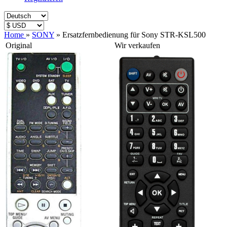
Home
»
SONY
»
Ersatzfernbedienung für Sony STR-KSL500
Original
Wir verkaufen