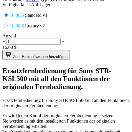
Verfügbarkeit :
Auf Lager
16.00 $
Standard v1
18.00 $
Luxury v2
Anzahl
−
+
16.00
$
Zum Einkaufswagen hinzufügen
Ersatzfernbedienung für
Sony STR-
KSL500
mit all den Funktionen der
originalen Fernbedienung.
Ersatzfernbedienung für
Sony STR-KSL500
mit all den Funktionen
der originalen Fernbedienung.
Es wird jeden Knopf der originalen Fernbedienung ersetzen.
Sie werden es mit den installierten Funktionen der originalen
Fernbedienung erhalten.
Tun Sie einfach nur Batterien rein und es ist verwendungsbereit.