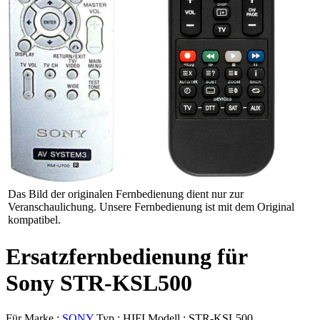
Das Bild der originalen Fernbedienung dient nur zur
Veranschaulichung. Unsere Fernbedienung ist mit dem Original
kompatibel.
Ersatzfernbedienung für
Sony STR-KSL500
Für Marke :
SONY
Typ :
HIFI
Modell :
STR-KSL500