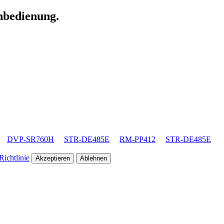
rnbedienung.
DVP-SR760H
STR-DE485E
RM-PP412
STR-DE485E
ichtlinie
Akzeptieren
Ablehnen