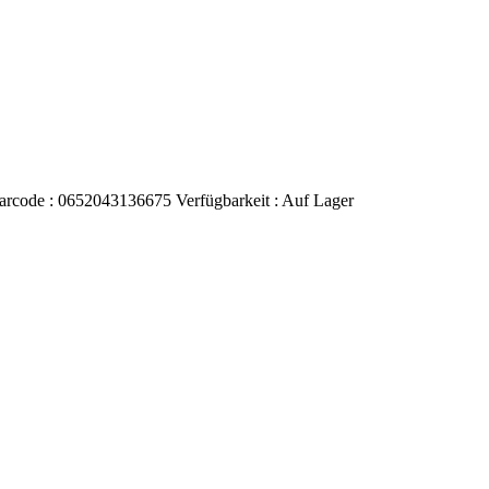
arcode :
0652043136675
Verfügbarkeit :
Auf Lager