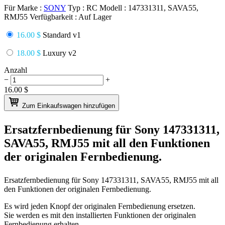
Für Marke :
SONY
Typ :
RC
Modell :
147331311, SAVA55,
RMJ55
Verfügbarkeit :
Auf Lager
16.00 $
Standard v1
18.00 $
Luxury v2
Anzahl
−
+
16.00
$
Zum Einkaufswagen hinzufügen
Ersatzfernbedienung für
Sony 147331311,
SAVA55, RMJ55
mit all den Funktionen
der originalen Fernbedienung.
Ersatzfernbedienung für
Sony 147331311, SAVA55, RMJ55
mit all
den Funktionen der originalen Fernbedienung.
Es wird jeden Knopf der originalen Fernbedienung ersetzen.
Sie werden es mit den installierten Funktionen der originalen
Fernbedienung erhalten.