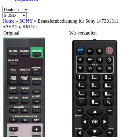
Home
»
SONY
»
Ersatzfernbedienung für Sony 147331311,
SAVA55, RMJ55
Original
Wir verkaufen