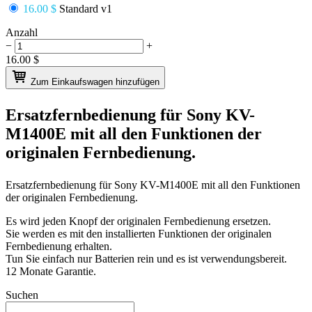
16.00 $
Standard v1
Anzahl
−
+
16.00
$
Zum Einkaufswagen hinzufügen
Ersatzfernbedienung für
Sony KV-
M1400E
mit all den Funktionen der
originalen Fernbedienung.
Ersatzfernbedienung für
Sony KV-M1400E
mit all den Funktionen
der originalen Fernbedienung.
Es wird jeden Knopf der originalen Fernbedienung ersetzen.
Sie werden es mit den installierten Funktionen der originalen
Fernbedienung erhalten.
Tun Sie einfach nur Batterien rein und es ist verwendungsbereit.
12 Monate Garantie.
Suchen