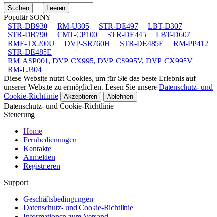
Populär SONY
STR-DB930
RM-U305
STR-DE497
LBT-D307
STR-DB790
CMT-CP100
STR-DE445
LBT-D607
RMF-TX200U
DVP-SR760H
STR-DE485E
RM-PP412
STR-DE485E
RM-ASP001, DVP-CX995, DVP-CS995V, DVP-CX995V
RM-LJ304
Diese Website nutzt Cookies, um für Sie das beste Erlebnis auf
unserer Website zu ermöglichen. Lesen Sie unsere
Datenschutz- und
Cookie-Richtlinie
Akzeptieren
Ablehnen
Datenschutz- und Cookie-Richtlinie
Steuerung
Home
Fernbedienungen
Kontakte
Anmelden
Registrieren
Support
Geschäftsbedingungen
Datenschutz- und Cookie-Richtlinie
Informationen zum Versand