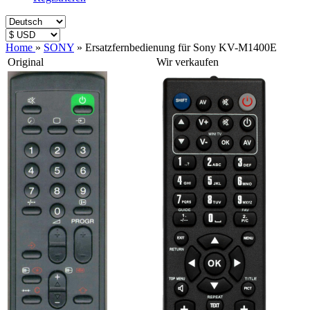
Home
»
SONY
»
Ersatzfernbedienung für Sony KV-M1400E
Original
Wir verkaufen