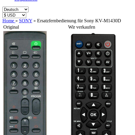
Home
»
SONY
»
Ersatzfernbedienung für Sony KV-M1430D
Original
Wir verkaufen