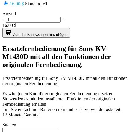
16.00 $
Standard v1
Anzahl
−
+
16.00
$
Zum Einkaufswagen hinzufügen
Ersatzfernbedienung für
Sony KV-
M1430D
mit all den Funktionen der
originalen Fernbedienung.
Ersatzfernbedienung für
Sony KV-M1430D
mit all den Funktionen
der originalen Fernbedienung.
Es wird jeden Knopf der originalen Fernbedienung ersetzen.
Sie werden es mit den installierten Funktionen der originalen
Fernbedienung erhalten.
Tun Sie einfach nur Batterien rein und es ist verwendungsbereit.
12 Monate Garantie.
Suchen