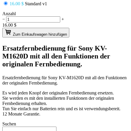
16.00 $
Standard v1
Anzahl
−
+
16.00
$
Zum Einkaufswagen hinzufügen
Ersatzfernbedienung für
Sony KV-
M1620D
mit all den Funktionen der
originalen Fernbedienung.
Ersatzfernbedienung für
Sony KV-M1620D
mit all den Funktionen
der originalen Fernbedienung.
Es wird jeden Knopf der originalen Fernbedienung ersetzen.
Sie werden es mit den installierten Funktionen der originalen
Fernbedienung erhalten.
Tun Sie einfach nur Batterien rein und es ist verwendungsbereit.
12 Monate Garantie.
Suchen