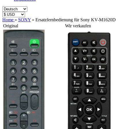
Home
»
SONY
»
Ersatzfernbedienung für Sony KV-M1620D
Original
Wir verkaufen