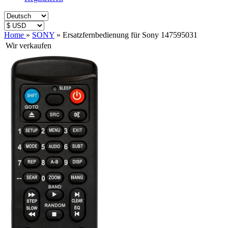
Home
»
SONY
»
Ersatzfernbedienung für Sony 147595031
Wir verkaufen