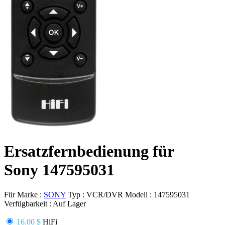
Ersatzfernbedienung für
Sony 147595031
Für Marke :
SONY
Typ :
VCR/DVR
Modell :
147595031
Verfügbarkeit :
Auf Lager
16.00 $
HiFi