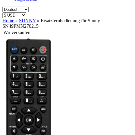
Home
»
SUNNY
»
Ersatzfernbedienung für Sunny
SN49FMN270215
Wir verkaufen