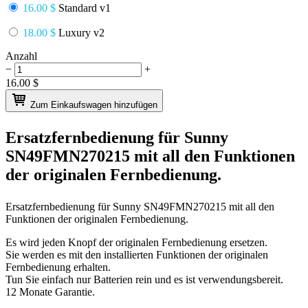
16.00 $
Standard v1
18.00 $
Luxury v2
Anzahl
−
+
16.00
$
Zum Einkaufswagen hinzufügen
Ersatzfernbedienung für
Sunny
SN49FMN270215
mit all den Funktionen
der originalen Fernbedienung.
Ersatzfernbedienung für
Sunny SN49FMN270215
mit all den
Funktionen der originalen Fernbedienung.
Es wird jeden Knopf der originalen Fernbedienung ersetzen.
Sie werden es mit den installierten Funktionen der originalen
Fernbedienung erhalten.
Tun Sie einfach nur Batterien rein und es ist verwendungsbereit.
12 Monate Garantie.