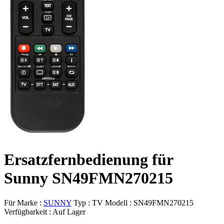
Ersatzfernbedienung für
Sunny SN49FMN270215
Für Marke :
SUNNY
Typ :
TV
Modell :
SN49FMN270215
Verfügbarkeit :
Auf Lager