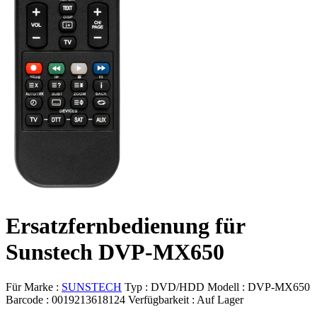
Ersatzfernbedienung für
Sunstech DVP-MX650
Für Marke :
SUNSTECH
Typ :
DVD/HDD
Modell :
DVP-MX650
Barcode :
0019213618124
Verfügbarkeit :
Auf Lager