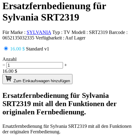
Ersatzfernbedienung für
Sylvania SRT2319
Für Marke :
SYLVANIA
Typ :
TV
Modell :
SRT2319
Barcode :
0652135032335
Verfügbarkeit :
Auf Lager
16.00 $
Standard v1
Anzahl
−
+
16.00
$
Zum Einkaufswagen hinzufügen
Ersatzfernbedienung für
Sylvania
SRT2319
mit all den Funktionen der
originalen Fernbedienung.
Ersatzfernbedienung für
Sylvania SRT2319
mit all den Funktionen
der originalen Fernbedienung.