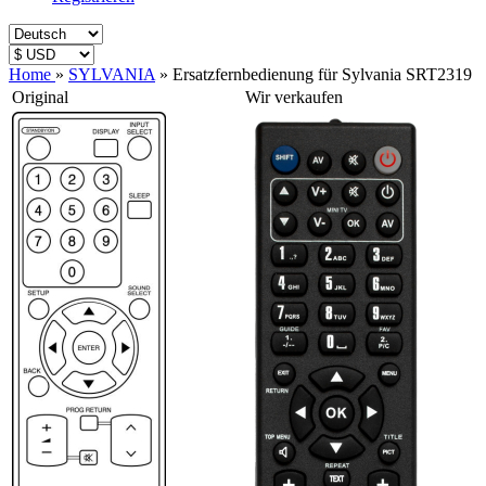
Home
»
SYLVANIA
»
Ersatzfernbedienung für Sylvania SRT2319
Original
Wir verkaufen