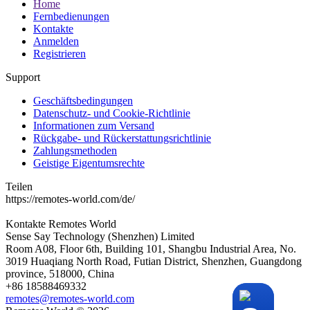
Home
Fernbedienungen
Kontakte
Anmelden
Registrieren
Support
Geschäftsbedingungen
Datenschutz- und Cookie-Richtlinie
Informationen zum Versand
Rückgabe- und Rückerstattungsrichtlinie
Zahlungsmethoden
Geistige Eigentumsrechte
Teilen
https://remotes-world.com/de/
Kontakte
Remotes World
Sense Say Technology (Shenzhen) Limited
Room A08, Floor 6th, Building 101, Shangbu Industrial Area, No.
3019 Huaqiang North Road, Futian District, Shenzhen, Guangdong
province, 518000, China
+86 18588469332
remotes@remotes-world.com