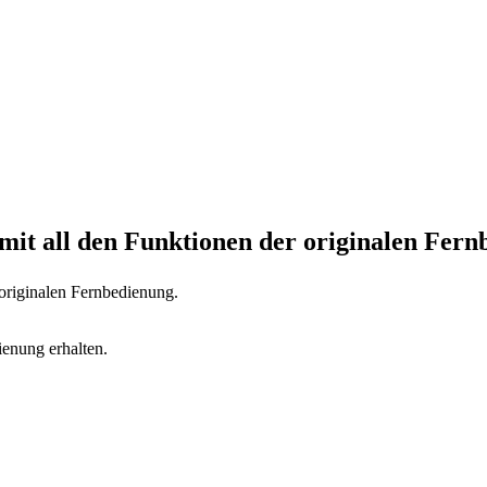
mit all den Funktionen der originalen Fern
 originalen Fernbedienung.
ienung erhalten.