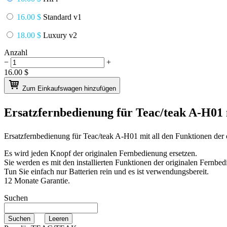
16.00 $
Standard v1
18.00 $
Luxury v2
Anzahl
−
+
16.00
$
Zum Einkaufswagen hinzufügen
Ersatzfernbedienung für
Teac/teak A-H01
Ersatzfernbedienung für
Teac/teak A-H01
mit all den Funktionen der
Es wird jeden Knopf der originalen Fernbedienung ersetzen.
Sie werden es mit den installierten Funktionen der originalen Fernbed
Tun Sie einfach nur Batterien rein und es ist verwendungsbereit.
12 Monate Garantie.
Suchen