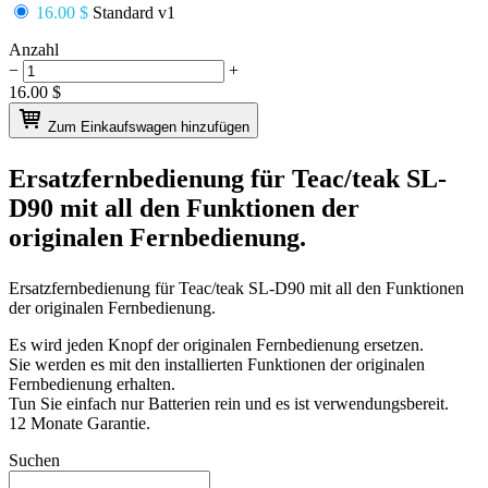
16.00 $
Standard v1
Anzahl
−
+
16.00
$
Zum Einkaufswagen hinzufügen
Ersatzfernbedienung für
Teac/teak SL-
D90
mit all den Funktionen der
originalen Fernbedienung.
Ersatzfernbedienung für
Teac/teak SL-D90
mit all den Funktionen
der originalen Fernbedienung.
Es wird jeden Knopf der originalen Fernbedienung ersetzen.
Sie werden es mit den installierten Funktionen der originalen
Fernbedienung erhalten.
Tun Sie einfach nur Batterien rein und es ist verwendungsbereit.
12 Monate Garantie.
Suchen