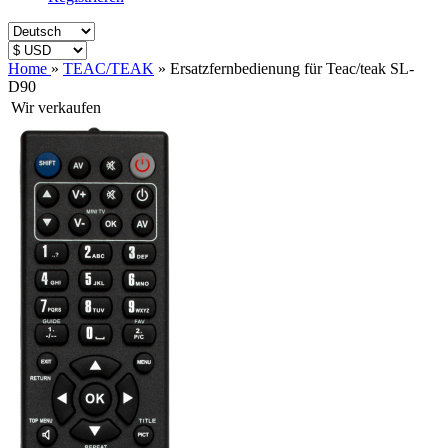
Home
»
TEAC/TEAK
»
Ersatzfernbedienung für Teac/teak SL-
D90
Wir verkaufen