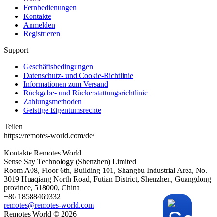
Fernbedienungen
Kontakte
Anmelden
Registrieren
Support
Geschäftsbedingungen
Datenschutz- und Cookie-Richtlinie
Informationen zum Versand
Rückgabe- und Rückerstattungsrichtlinie
Zahlungsmethoden
Geistige Eigentumsrechte
Teilen
https://remotes-world.com/de/
Kontakte
Remotes World
Sense Say Technology (Shenzhen) Limited
Room A08, Floor 6th, Building 101, Shangbu Industrial Area, No.
3019 Huaqiang North Road, Futian District, Shenzhen, Guangdong
province, 518000, China
+86 18588469332
remotes@remotes-world.com
Remotes World ©
2026