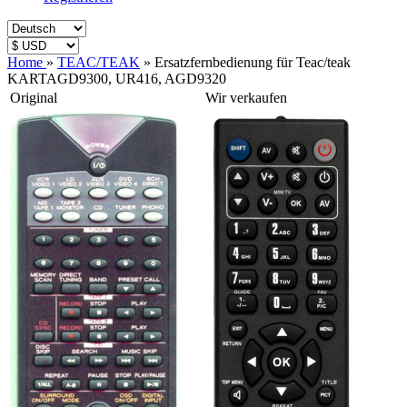
Home
»
TEAC/TEAK
»
Ersatzfernbedienung für Teac/teak
KARTAGD9300, UR416, AGD9320
Original
Wir verkaufen