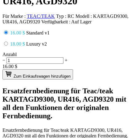
UR416, AGD9320
Für Marke :
TEAC/TEAK
Typ :
RC
Modell :
KARTAGD9300,
UR416, AGD9320
Verfügbarkeit :
Auf Lager
16.00 $
Standard v1
18.00 $
Luxury v2
Anzahl
−
+
16.00
$
Zum Einkaufswagen hinzufügen
Ersatzfernbedienung für
Teac/teak
KARTAGD9300, UR416, AGD9320
mit
all den Funktionen der originalen
Fernbedienung.
Ersatzfernbedienung für
Teac/teak KARTAGD9300, UR416,
AGD9320
mit all den Funktionen der originalen Fernbedienung.