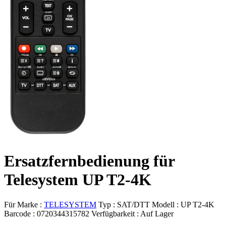
Ersatzfernbedienung für
Telesystem UP T2-4K
Für Marke :
TELESYSTEM
Typ :
SAT/DTT
Modell :
UP T2-4K
Barcode :
0720344315782
Verfügbarkeit :
Auf Lager