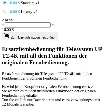
16.00 $
Standard v1
18.00 $
Luxury v2
Anzahl
−
+
16.00
$
Zum Einkaufswagen hinzufügen
Ersatzfernbedienung für
Telesystem UP
T2-4K
mit all den Funktionen der
originalen Fernbedienung.
Ersatzfernbedienung für
Telesystem UP T2-4K
mit all den
Funktionen der originalen Fernbedienung.
Es wird jeden Knopf der originalen Fernbedienung ersetzen.
Sie werden es mit den installierten Funktionen der originalen
Fernbedienung erhalten.
Tun Sie einfach nur Batterien rein und es ist verwendungsbereit.
12 Monate Garantie.