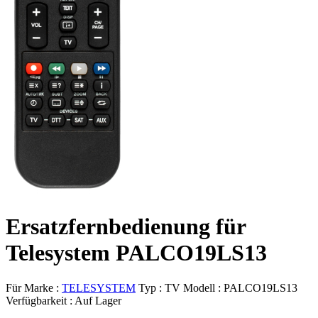
Ersatzfernbedienung für
Telesystem PALCO19LS13
Für Marke :
TELESYSTEM
Typ :
TV
Modell :
PALCO19LS13
Verfügbarkeit :
Auf Lager