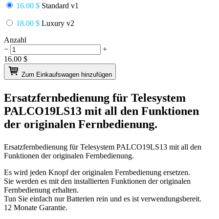
16.00 $
Standard v1
18.00 $
Luxury v2
Anzahl
−
+
16.00
$
Zum Einkaufswagen hinzufügen
Ersatzfernbedienung für
Telesystem
PALCO19LS13
mit all den Funktionen
der originalen Fernbedienung.
Ersatzfernbedienung für
Telesystem PALCO19LS13
mit all den
Funktionen der originalen Fernbedienung.
Es wird jeden Knopf der originalen Fernbedienung ersetzen.
Sie werden es mit den installierten Funktionen der originalen
Fernbedienung erhalten.
Tun Sie einfach nur Batterien rein und es ist verwendungsbereit.
12 Monate Garantie.