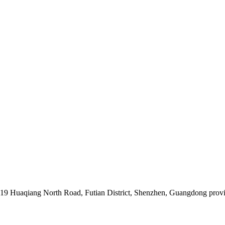
019 Huaqiang North Road, Futian District, Shenzhen, Guangdong prov