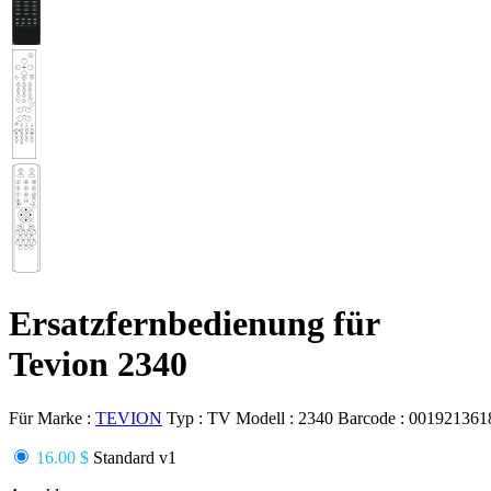
Ersatzfernbedienung für
Tevion 2340
Für Marke :
TEVION
Typ :
TV
Modell :
2340
Barcode :
001921361
16.00 $
Standard v1