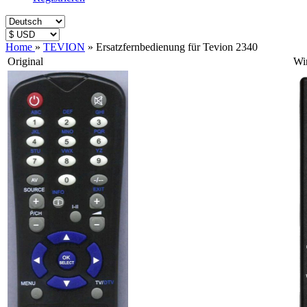
Home
»
TEVION
»
Ersatzfernbedienung für Tevion 2340
Original
Wi