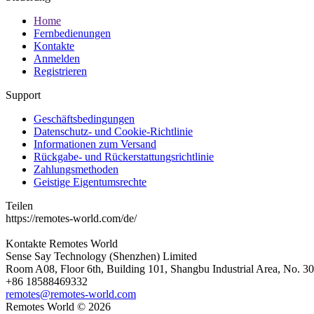
Home
Fernbedienungen
Kontakte
Anmelden
Registrieren
Support
Geschäftsbedingungen
Datenschutz- und Cookie-Richtlinie
Informationen zum Versand
Rückgabe- und Rückerstattungsrichtlinie
Zahlungsmethoden
Geistige Eigentumsrechte
Teilen
https://remotes-world.com/de/
Kontakte
Remotes World
Sense Say Technology (Shenzhen) Limited
Room A08, Floor 6th, Building 101, Shangbu Industrial Area, No. 3
+86 18588469332
remotes@remotes-world.com
Remotes World ©
2026