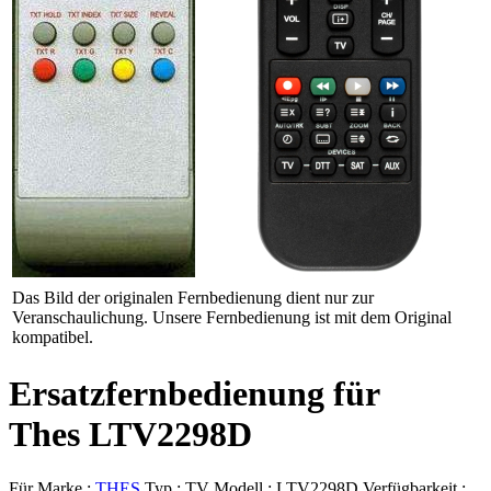
Das Bild der originalen Fernbedienung dient nur zur
Veranschaulichung. Unsere Fernbedienung ist mit dem Original
kompatibel.
Ersatzfernbedienung für
Thes LTV2298D
Für Marke :
THES
Typ :
TV
Modell :
LTV2298D
Verfügbarkeit :