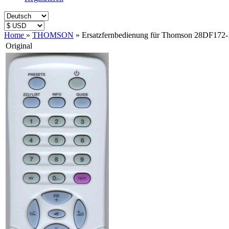
Home
»
THOMSON
»
Ersatzfernbedienung für Thomson 28DF172-
Original