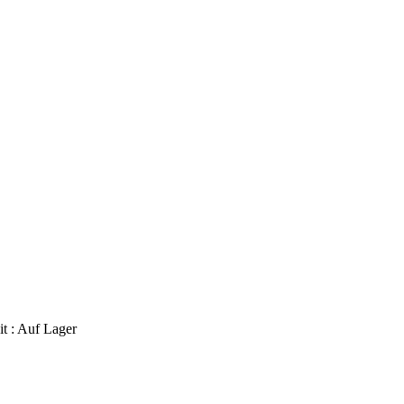
t :
Auf Lager