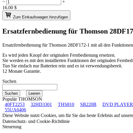
−
+
16.00
$
Zum Einkaufswagen hinzufügen
Ersatzfernbedienung für
Thomson 28DF17
Ersatzfernbedienung für
Thomson 28DF172-1
mit all den Funktione
Es wird jeden Knopf der originalen Fernbedienung ersetzen.
Sie werden es mit den installierten Funktionen der originalen Fernbed
Tun Sie einfach nur Batterien rein und es ist verwendungsbereit.
12 Monate Garantie.
Suchen
Populär THOMSON
40FT2253
32HD3301
THS810
SB220B
DVD PLAYER
55UA6406
Diese Website nutzt Cookies, um für Sie das beste Erlebnis auf unse
Datenschutz- und Cookie-Richtlinie
Steuerung