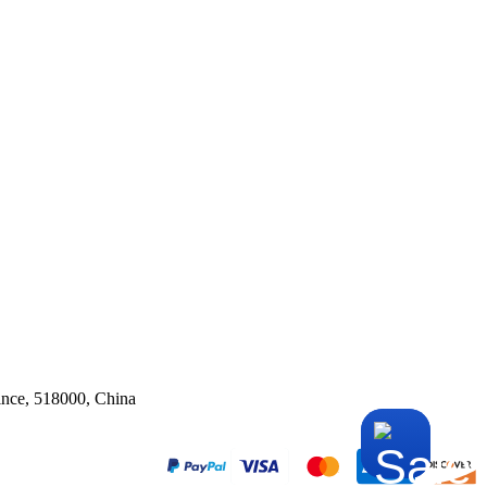
ince, 518000, China