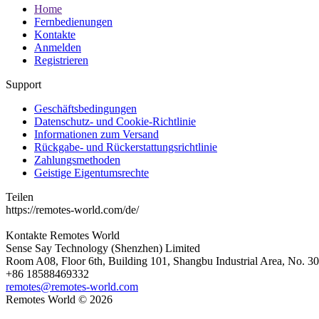
Home
Fernbedienungen
Kontakte
Anmelden
Registrieren
Support
Geschäftsbedingungen
Datenschutz- und Cookie-Richtlinie
Informationen zum Versand
Rückgabe- und Rückerstattungsrichtlinie
Zahlungsmethoden
Geistige Eigentumsrechte
Teilen
https://remotes-world.com/de/
Kontakte
Remotes World
Sense Say Technology (Shenzhen) Limited
Room A08, Floor 6th, Building 101, Shangbu Industrial Area, No. 3
+86 18588469332
remotes@remotes-world.com
Remotes World ©
2026