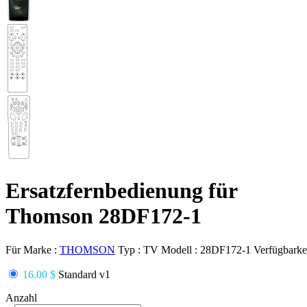
Ersatzfernbedienung für
Thomson 28DF172-1
Für Marke :
THOMSON
Typ :
TV
Modell :
28DF172-1
Verfügbarkei
16.00 $
Standard v1
Anzahl