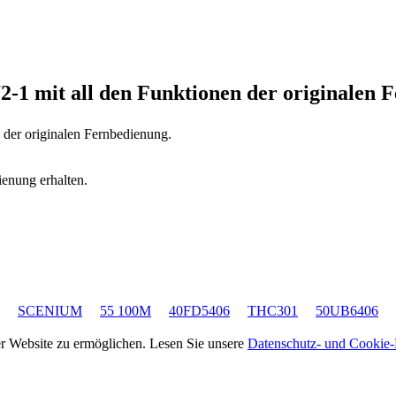
2-1
mit all den Funktionen der originalen 
n der originalen Fernbedienung.
ienung erhalten.
SCENIUM
55 100M
40FD5406
THC301
50UB6406
rer Website zu ermöglichen. Lesen Sie unsere
Datenschutz- und Cookie-R