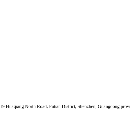
019 Huaqiang North Road, Futian District, Shenzhen, Guangdong prov