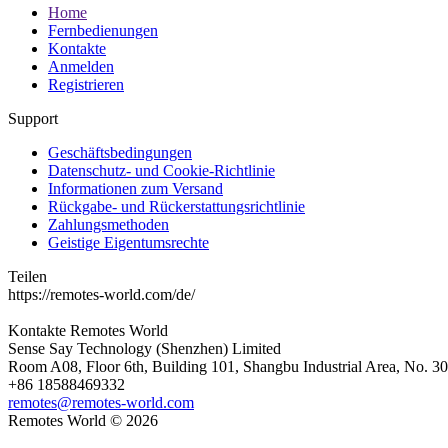
Home
Fernbedienungen
Kontakte
Anmelden
Registrieren
Support
Geschäftsbedingungen
Datenschutz- und Cookie-Richtlinie
Informationen zum Versand
Rückgabe- und Rückerstattungsrichtlinie
Zahlungsmethoden
Geistige Eigentumsrechte
Teilen
https://remotes-world.com/de/
Kontakte
Remotes World
Sense Say Technology (Shenzhen) Limited
Room A08, Floor 6th, Building 101, Shangbu Industrial Area, No. 3
+86 18588469332
remotes@remotes-world.com
Remotes World ©
2026