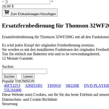
−
+
16.00
$
Zum Einkaufswagen hinzufügen
Ersatzfernbedienung für
Thomson 32WF
Ersatzfernbedienung für
Thomson 32WF200G
mit all den Funktione
Es wird jeden Knopf der originalen Fernbedienung ersetzen.
Sie werden es mit den installierten Funktionen der originalen Fernbed
Tun Sie einfach nur Batterien rein und es ist verwendungsbereit.
12 Monate Garantie.
Suchen
Populär THOMSON
40FT2253
32HD3301
THS810
SB220B
DVD PLAYER
55UA6406
Diese Website nutzt Cookies, um für Sie das beste Erlebnis auf unse
Datenschutz- und Cookie-Richtlinie
Steuerung