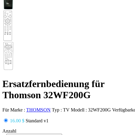
Ersatzfernbedienung für
Thomson 32WF200G
Für Marke :
THOMSON
Typ :
TV
Modell :
32WF200G
Verfügbarke
16.00 $
Standard v1
Anzahl