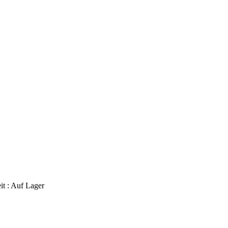
it :
Auf Lager