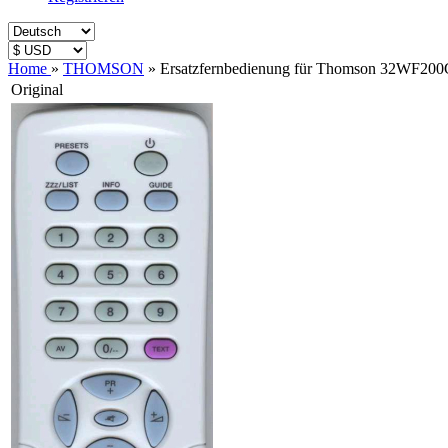
Home
»
THOMSON
»
Ersatzfernbedienung für Thomson 32WF20
Original