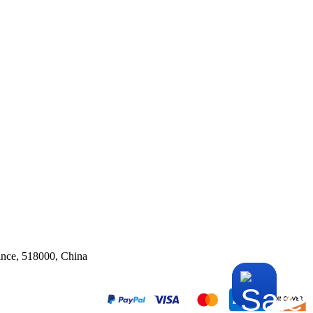
ince, 518000, China