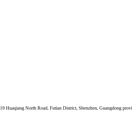
019 Huaqiang North Road, Futian District, Shenzhen, Guangdong prov