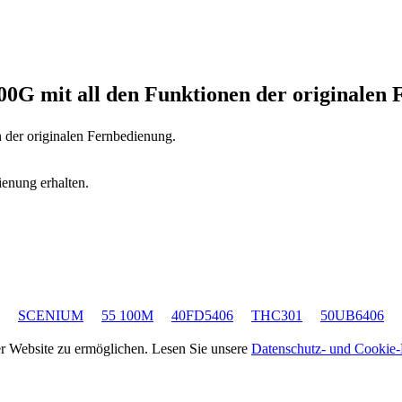
200G
mit all den Funktionen der originalen
n der originalen Fernbedienung.
ienung erhalten.
SCENIUM
55 100M
40FD5406
THC301
50UB6406
rer Website zu ermöglichen. Lesen Sie unsere
Datenschutz- und Cookie-R