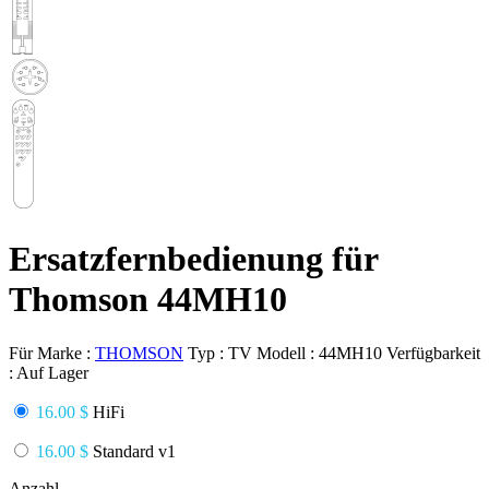
Ersatzfernbedienung für
Thomson 44MH10
Für Marke :
THOMSON
Typ :
TV
Modell :
44MH10
Verfügbarkeit
:
Auf Lager
16.00 $
HiFi
16.00 $
Standard v1
Anzahl