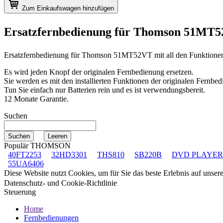
Zum Einkaufswagen hinzufügen
Ersatzfernbedienung für
Thomson 51MT
Ersatzfernbedienung für
Thomson 51MT52VT
mit all den Funktione
Es wird jeden Knopf der originalen Fernbedienung ersetzen.
Sie werden es mit den installierten Funktionen der originalen Fernbed
Tun Sie einfach nur Batterien rein und es ist verwendungsbereit.
12 Monate Garantie.
Suchen
Populär THOMSON
40FT2253
32HD3301
THS810
SB220B
DVD PLAYER
55UA6406
Diese Website nutzt Cookies, um für Sie das beste Erlebnis auf unse
Datenschutz- und Cookie-Richtlinie
Steuerung
Home
Fernbedienungen