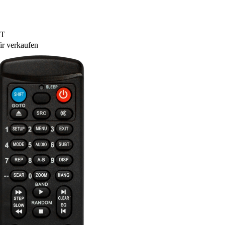
VT
r verkaufen