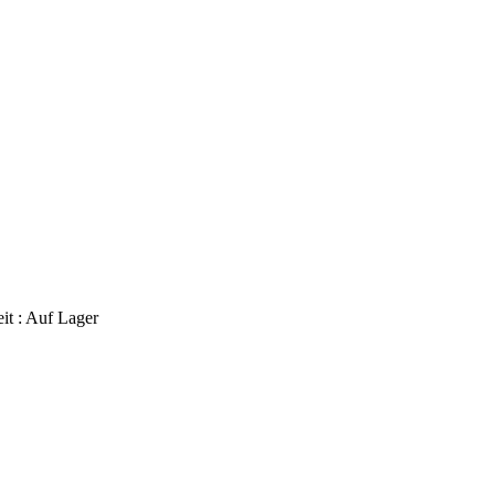
it :
Auf Lager