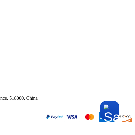
ince, 518000, China