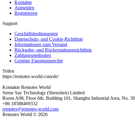
Kontakte
Anmelden
Registrieren
Support
Geschäftsbedingungen
Datenschutz- und Cookie-Richtlinie
Informationen zum Versand
Rückgabe- und Rückerstattungsrichtlinie
Zahlungsmethoden
Geistige Eigentumsrechte
Teilen
https://remotes-world.com/de/
Kontakte
Remotes World
Sense Say Technology (Shenzhen) Limited
Room A08, Floor 6th, Building 101, Shangbu Industrial Area, No. 3
+86 18588469332
remotes@remotes-world.com
Remotes World ©
2026