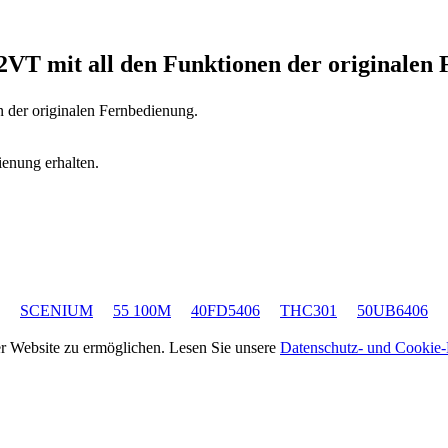
52VT
mit all den Funktionen der originalen
n der originalen Fernbedienung.
ienung erhalten.
SCENIUM
55 100M
40FD5406
THC301
50UB6406
rer Website zu ermöglichen. Lesen Sie unsere
Datenschutz- und Cookie-R