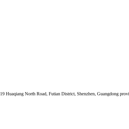
019 Huaqiang North Road, Futian District, Shenzhen, Guangdong prov