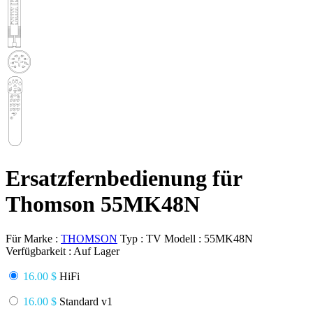
Ersatzfernbedienung für
Thomson 55MK48N
Für Marke :
THOMSON
Typ :
TV
Modell :
55MK48N
Verfügbarkeit :
Auf Lager
16.00 $
HiFi
16.00 $
Standard v1