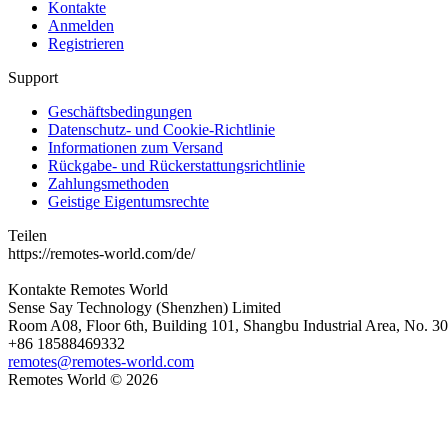
Kontakte
Anmelden
Registrieren
Support
Geschäftsbedingungen
Datenschutz- und Cookie-Richtlinie
Informationen zum Versand
Rückgabe- und Rückerstattungsrichtlinie
Zahlungsmethoden
Geistige Eigentumsrechte
Teilen
https://remotes-world.com/de/
Kontakte
Remotes World
Sense Say Technology (Shenzhen) Limited
Room A08, Floor 6th, Building 101, Shangbu Industrial Area, No. 3
+86 18588469332
remotes@remotes-world.com
Remotes World ©
2026