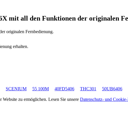
16X
mit all den Funktionen der originalen F
 der originalen Fernbedienung.
ienung erhalten.
SCENIUM
55 100M
40FD5406
THC301
50UB6406
rer Website zu ermöglichen. Lesen Sie unsere
Datenschutz- und Cookie-R