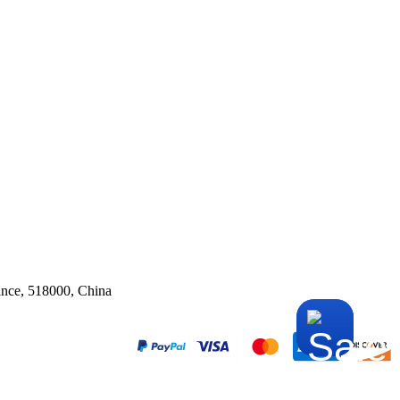
ince, 518000, China