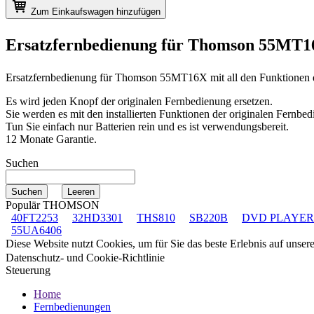
Zum Einkaufswagen hinzufügen
Ersatzfernbedienung für
Thomson 55MT
Ersatzfernbedienung für
Thomson 55MT16X
mit all den Funktionen
Es wird jeden Knopf der originalen Fernbedienung ersetzen.
Sie werden es mit den installierten Funktionen der originalen Fernbed
Tun Sie einfach nur Batterien rein und es ist verwendungsbereit.
12 Monate Garantie.
Suchen
Populär THOMSON
40FT2253
32HD3301
THS810
SB220B
DVD PLAYER
55UA6406
Diese Website nutzt Cookies, um für Sie das beste Erlebnis auf unse
Datenschutz- und Cookie-Richtlinie
Steuerung
Home
Fernbedienungen