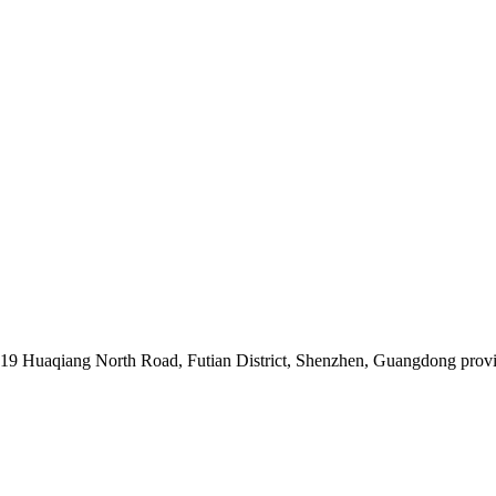
019 Huaqiang North Road, Futian District, Shenzhen, Guangdong prov