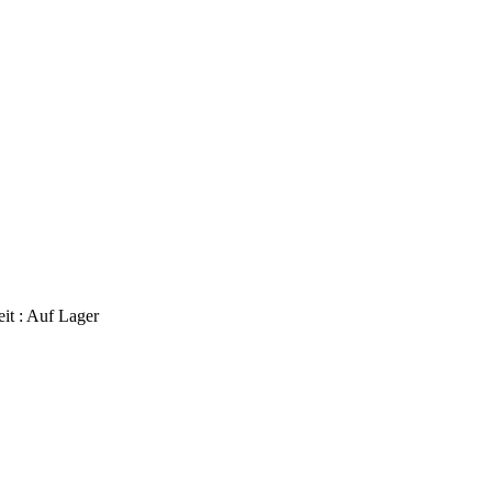
it :
Auf Lager