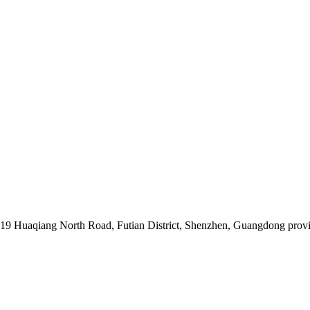
019 Huaqiang North Road, Futian District, Shenzhen, Guangdong prov