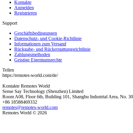
Kontakte
Anmelden
Registrieren
Support
Geschäftsbedingungen
Datenschutz- und Cookie-Richtlinie
Informationen zum Versand
Rückgabe- und Rückerstattungsrichtlinie
Zahlungsmethoden
Geistige Eigentumsrechte
Teilen
https://remotes-world.com/de/
Kontakte
Remotes World
Sense Say Technology (Shenzhen) Limited
Room A08, Floor 6th, Building 101, Shangbu Industrial Area, No. 3
+86 18588469332
remotes@remotes-world.com
Remotes World ©
2026