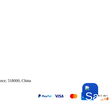
ince, 518000, China