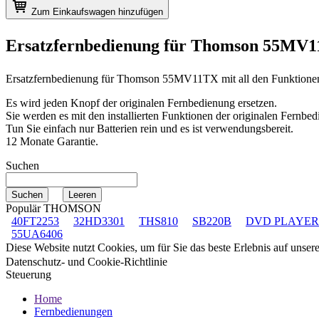
Zum Einkaufswagen hinzufügen
Ersatzfernbedienung für
Thomson 55MV
Ersatzfernbedienung für
Thomson 55MV11TX
mit all den Funktione
Es wird jeden Knopf der originalen Fernbedienung ersetzen.
Sie werden es mit den installierten Funktionen der originalen Fernbed
Tun Sie einfach nur Batterien rein und es ist verwendungsbereit.
12 Monate Garantie.
Suchen
Populär THOMSON
40FT2253
32HD3301
THS810
SB220B
DVD PLAYER
55UA6406
Diese Website nutzt Cookies, um für Sie das beste Erlebnis auf unse
Datenschutz- und Cookie-Richtlinie
Steuerung
Home
Fernbedienungen