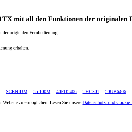
11TX
mit all den Funktionen der originalen
n der originalen Fernbedienung.
ienung erhalten.
SCENIUM
55 100M
40FD5406
THC301
50UB6406
rer Website zu ermöglichen. Lesen Sie unsere
Datenschutz- und Cookie-R