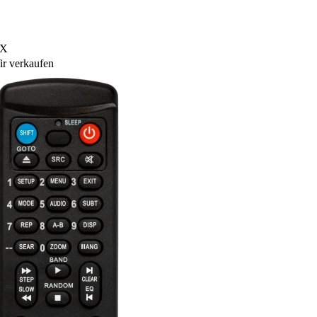
TX
r verkaufen