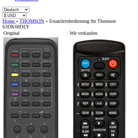
Home
»
THOMSON
»
Ersatzfernbedienung für Thomson
63DK68DLY
Original
Wir verkaufen