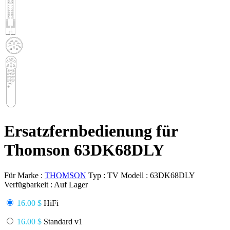
Ersatzfernbedienung für
Thomson 63DK68DLY
Für Marke :
THOMSON
Typ :
TV
Modell :
63DK68DLY
Verfügbarkeit :
Auf Lager
16.00 $
HiFi
16.00 $
Standard v1