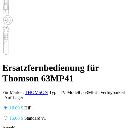
Ersatzfernbedienung für
Thomson 63MP41
Für Marke :
THOMSON
Typ :
TV
Modell :
63MP41
Verfügbarkeit
:
Auf Lager
16.00 $
HiFi
16.00 $
Standard v1
Anzahl