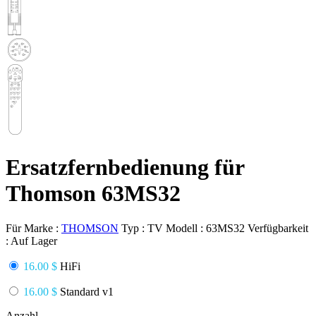
Ersatzfernbedienung für
Thomson 63MS32
Für Marke :
THOMSON
Typ :
TV
Modell :
63MS32
Verfügbarkeit
:
Auf Lager
16.00 $
HiFi
16.00 $
Standard v1
Anzahl