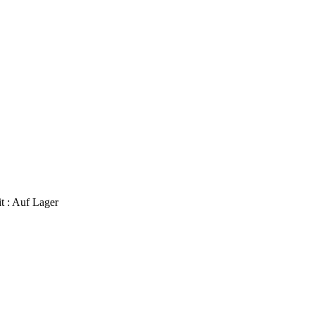
t :
Auf Lager