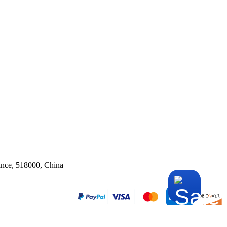
ince, 518000, China