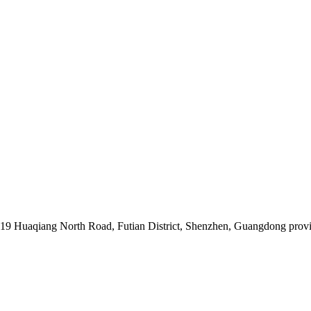
019 Huaqiang North Road, Futian District, Shenzhen, Guangdong prov