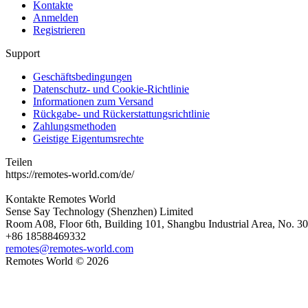
Kontakte
Anmelden
Registrieren
Support
Geschäftsbedingungen
Datenschutz- und Cookie-Richtlinie
Informationen zum Versand
Rückgabe- und Rückerstattungsrichtlinie
Zahlungsmethoden
Geistige Eigentumsrechte
Teilen
https://remotes-world.com/de/
Kontakte
Remotes World
Sense Say Technology (Shenzhen) Limited
Room A08, Floor 6th, Building 101, Shangbu Industrial Area, No. 3
+86 18588469332
remotes@remotes-world.com
Remotes World ©
2026