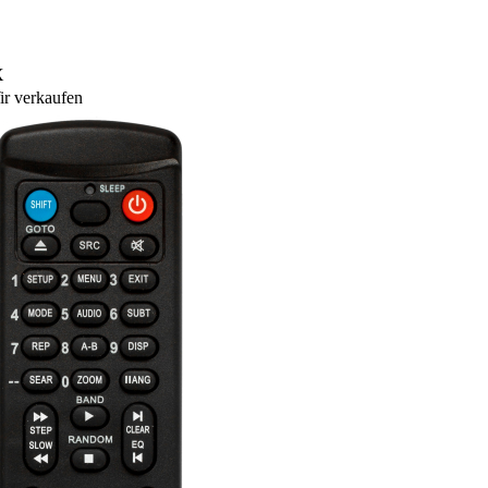
X
r verkaufen