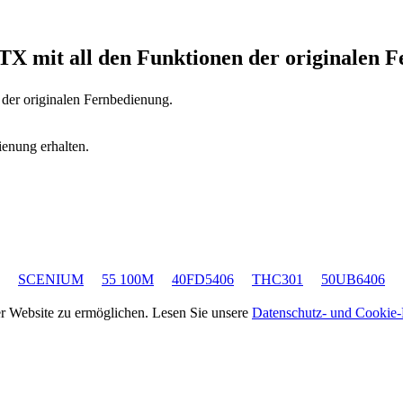
0TX
mit all den Funktionen der originalen 
 der originalen Fernbedienung.
ienung erhalten.
SCENIUM
55 100M
40FD5406
THC301
50UB6406
rer Website zu ermöglichen. Lesen Sie unsere
Datenschutz- und Cookie-R