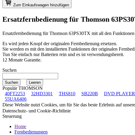
Zum Einkaufswagen hinzufügen
Ersatzfernbedienung für
Thomson 63PS3
Ersatzfernbedienung für
Thomson 63PS30TX
mit all den Funktionen
Es wird jeden Knopf der originalen Fernbedienung ersetzen.
Sie werden es mit den installierten Funktionen der originalen Fernbed
Tun Sie einfach nur Batterien rein und es ist verwendungsbereit.
12 Monate Garantie.
Suchen
Populär THOMSON
40FT2253
32HD3301
THS810
SB220B
DVD PLAYER
55UA6406
Diese Website nutzt Cookies, um für Sie das beste Erlebnis auf unse
Datenschutz- und Cookie-Richtlinie
Steuerung
Home
Fernbedienungen