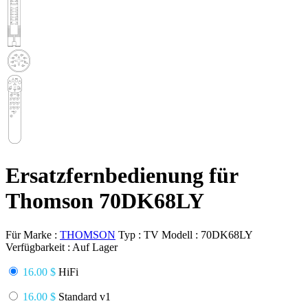
Ersatzfernbedienung für
Thomson 70DK68LY
Für Marke :
THOMSON
Typ :
TV
Modell :
70DK68LY
Verfügbarkeit :
Auf Lager
16.00 $
HiFi
16.00 $
Standard v1