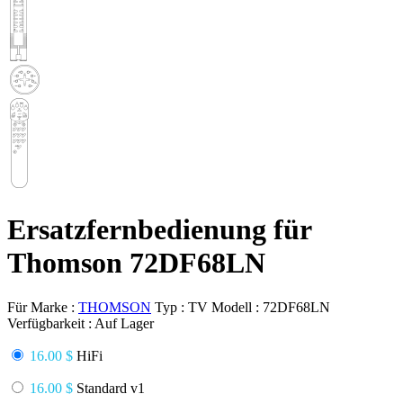
Ersatzfernbedienung für
Thomson 72DF68LN
Für Marke :
THOMSON
Typ :
TV
Modell :
72DF68LN
Verfügbarkeit :
Auf Lager
16.00 $
HiFi
16.00 $
Standard v1