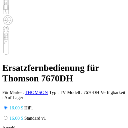
Ersatzfernbedienung für
Thomson 7670DH
Für Marke :
THOMSON
Typ :
TV
Modell :
7670DH
Verfügbarkeit
:
Auf Lager
16.00 $
HiFi
16.00 $
Standard v1
Anzahl