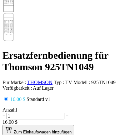
Ersatzfernbedienung für
Thomson 925TN1049
Für Marke :
THOMSON
Typ :
TV
Modell :
925TN1049
Verfügbarkeit :
Auf Lager
16.00 $
Standard v1
Anzahl
−
+
16.00
$
Zum Einkaufswagen hinzufügen