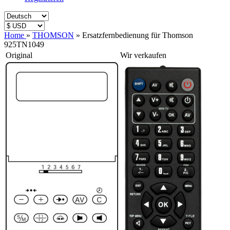
Home
»
THOMSON
»
Ersatzfernbedienung für Thomson
925TN1049
Original
Wir verkaufen