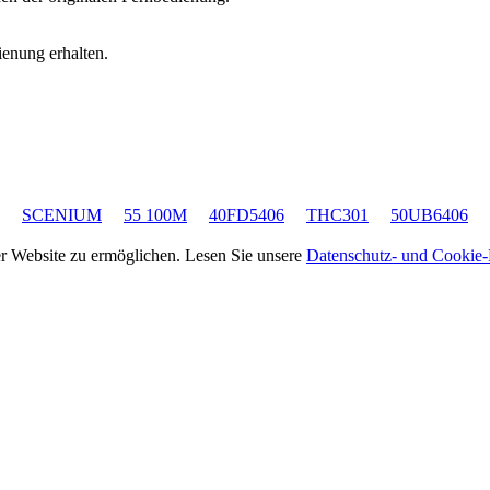
ienung erhalten.
SCENIUM
55 100M
40FD5406
THC301
50UB6406
rer Website zu ermöglichen. Lesen Sie unsere
Datenschutz- und Cookie-R