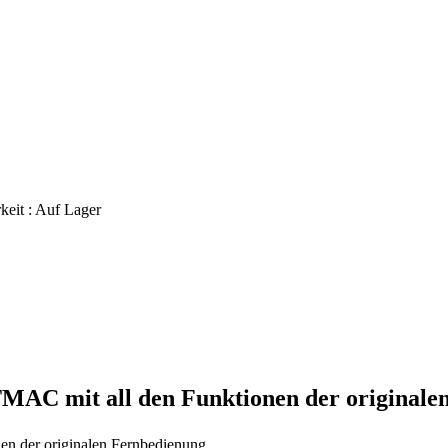
keit :
Auf Lager
4TMAC
mit all den Funktionen der original
nen der originalen Fernbedienung.