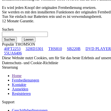
Es wird jeden Knopf der originalen Fernbedienung ersetzen.
Sie werden es mit den installierten Funktionen der originalen Fernbed
Tun Sie einfach nur Batterien rein und es ist verwendungsbereit.
12 Monate Garantie.
Suchen
Populär THOMSON
40FT2253
32HD3301
THS810
SB220B
DVD PLAYER
55UA6406
Diese Website nutzt Cookies, um für Sie das beste Erlebnis auf unse
Datenschutz- und Cookie-Richtlinie
Steuerung
Home
Fernbedienungen
Kontakte
Anmelden
Registrieren
Support
Geschäftsbedingungen