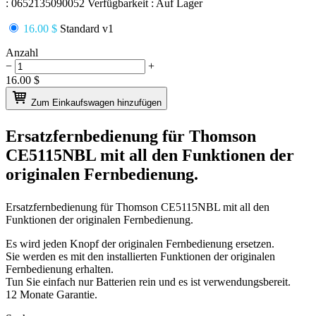
:
0652135090052
Verfügbarkeit :
Auf Lager
16.00 $
Standard v1
Anzahl
−
+
16.00
$
Zum Einkaufswagen hinzufügen
Ersatzfernbedienung für
Thomson
CE5115NBL
mit all den Funktionen der
originalen Fernbedienung.
Ersatzfernbedienung für
Thomson CE5115NBL
mit all den
Funktionen der originalen Fernbedienung.
Es wird jeden Knopf der originalen Fernbedienung ersetzen.
Sie werden es mit den installierten Funktionen der originalen
Fernbedienung erhalten.
Tun Sie einfach nur Batterien rein und es ist verwendungsbereit.
12 Monate Garantie.