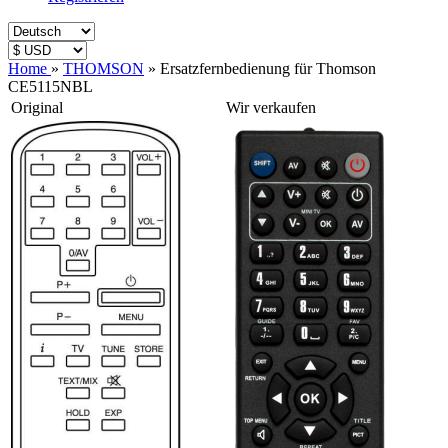
Home
»
THOMSON
»
Ersatzfernbedienung für Thomson
CE5115NBL
Original
Wir verkaufen