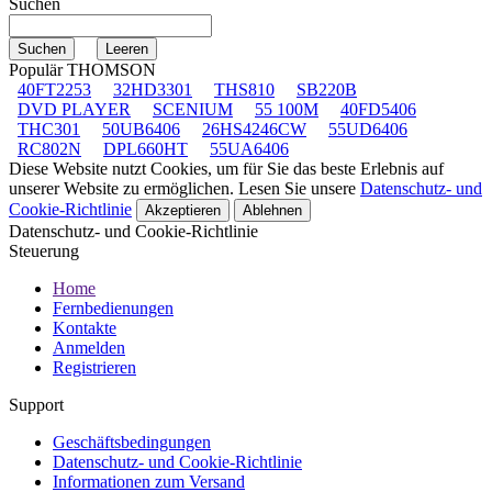
Suchen
Populär THOMSON
40FT2253
32HD3301
THS810
SB220B
DVD PLAYER
SCENIUM
55 100M
40FD5406
THC301
50UB6406
26HS4246CW
55UD6406
RC802N
DPL660HT
55UA6406
Diese Website nutzt Cookies, um für Sie das beste Erlebnis auf
unserer Website zu ermöglichen. Lesen Sie unsere
Datenschutz- und
Cookie-Richtlinie
Akzeptieren
Ablehnen
Datenschutz- und Cookie-Richtlinie
Steuerung
Home
Fernbedienungen
Kontakte
Anmelden
Registrieren
Support
Geschäftsbedingungen
Datenschutz- und Cookie-Richtlinie
Informationen zum Versand