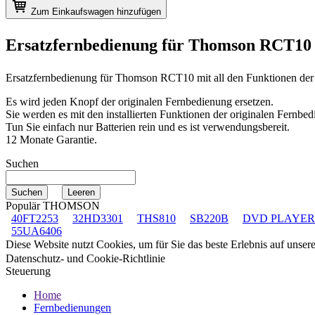
Zum Einkaufswagen hinzufügen
Ersatzfernbedienung für
Thomson RCT1
Ersatzfernbedienung für
Thomson RCT10
mit all den Funktionen der
Es wird jeden Knopf der originalen Fernbedienung ersetzen.
Sie werden es mit den installierten Funktionen der originalen Fernbed
Tun Sie einfach nur Batterien rein und es ist verwendungsbereit.
12 Monate Garantie.
Suchen
Populär THOMSON
40FT2253
32HD3301
THS810
SB220B
DVD PLAYER
55UA6406
Diese Website nutzt Cookies, um für Sie das beste Erlebnis auf unse
Datenschutz- und Cookie-Richtlinie
Steuerung
Home
Fernbedienungen