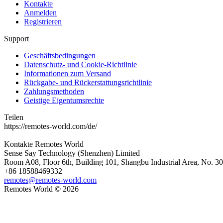
Kontakte
Anmelden
Registrieren
Support
Geschäftsbedingungen
Datenschutz- und Cookie-Richtlinie
Informationen zum Versand
Rückgabe- und Rückerstattungsrichtlinie
Zahlungsmethoden
Geistige Eigentumsrechte
Teilen
https://remotes-world.com/de/
Kontakte
Remotes World
Sense Say Technology (Shenzhen) Limited
Room A08, Floor 6th, Building 101, Shangbu Industrial Area, No. 3
+86 18588469332
remotes@remotes-world.com
Remotes World ©
2026