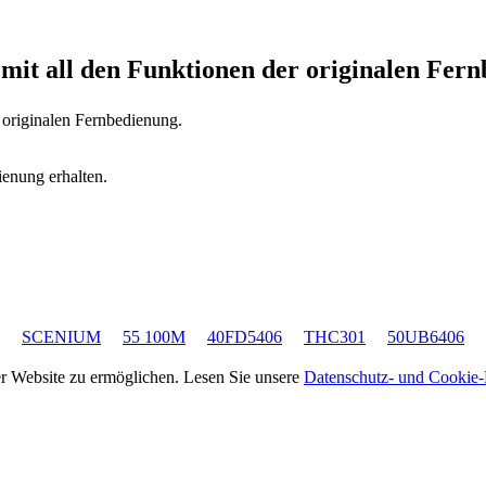
0
mit all den Funktionen der originalen Fer
 originalen Fernbedienung.
ienung erhalten.
SCENIUM
55 100M
40FD5406
THC301
50UB6406
rer Website zu ermöglichen. Lesen Sie unsere
Datenschutz- und Cookie-R