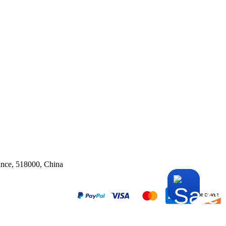
ince, 518000, China