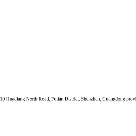
019 Huaqiang North Road, Futian District, Shenzhen, Guangdong prov