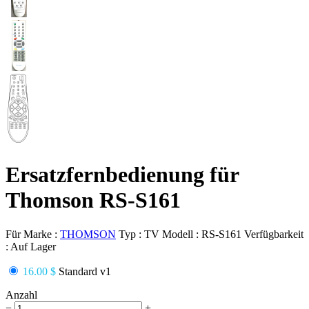
Ersatzfernbedienung für
Thomson RS-S161
Für Marke :
THOMSON
Typ :
TV
Modell :
RS-S161
Verfügbarkeit
:
Auf Lager
16.00 $
Standard v1
Anzahl
−
+