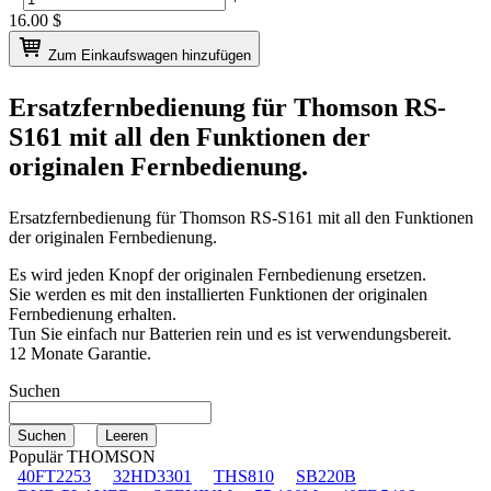
16.00
$
Zum Einkaufswagen hinzufügen
Ersatzfernbedienung für
Thomson RS-
S161
mit all den Funktionen der
originalen Fernbedienung.
Ersatzfernbedienung für
Thomson RS-S161
mit all den Funktionen
der originalen Fernbedienung.
Es wird jeden Knopf der originalen Fernbedienung ersetzen.
Sie werden es mit den installierten Funktionen der originalen
Fernbedienung erhalten.
Tun Sie einfach nur Batterien rein und es ist verwendungsbereit.
12 Monate Garantie.
Suchen
Populär THOMSON
40FT2253
32HD3301
THS810
SB220B