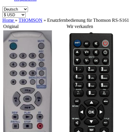
Home
»
THOMSON
»
Ersatzfernbedienung für Thomson RS-S161
Original
Wir verkaufen