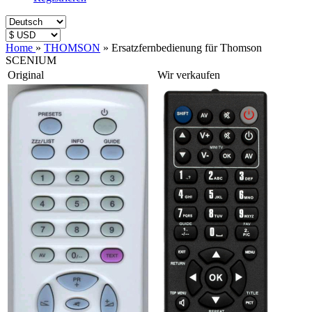
Home
»
THOMSON
»
Ersatzfernbedienung für Thomson
SCENIUM
Original
Wir verkaufen