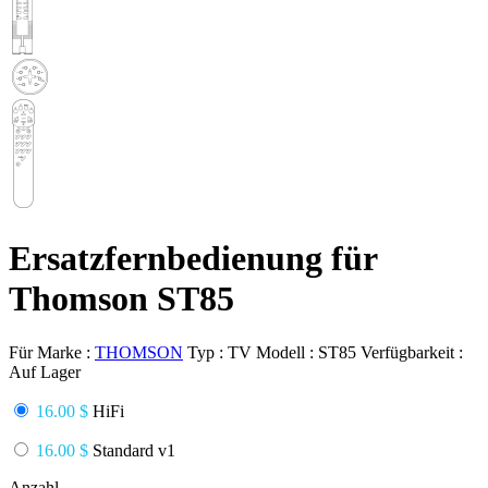
Ersatzfernbedienung für
Thomson ST85
Für Marke :
THOMSON
Typ :
TV
Modell :
ST85
Verfügbarkeit :
Auf Lager
16.00 $
HiFi
16.00 $
Standard v1
Anzahl