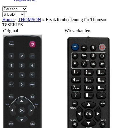
Home
»
THOMSON
»
Ersatzfernbedienung für Thomson
T8SERIES
Original
Wir verkaufen