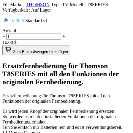
Für Marke :
THOMSON
Typ :
TV
Modell :
T8SERIES
Verfügbarkeit :
Auf Lager
16.00 $
Standard v1
Anzahl
−
+
16.00
$
Zum Einkaufswagen hinzufügen
Ersatzfernbedienung für
Thomson
T8SERIES
mit all den Funktionen der
originalen Fernbedienung.
Ersatzfernbedienung für
Thomson T8SERIES
mit all den
Funktionen der originalen Fernbedienung.
Es wird jeden Knopf der originalen Fernbedienung ersetzen.
Sie werden es mit den installierten Funktionen der originalen
Fernbedienung erhalten.
Tun Sie einfach nur Batterien rein und es ist verwendungsbereit.
12 Monate Garantie.