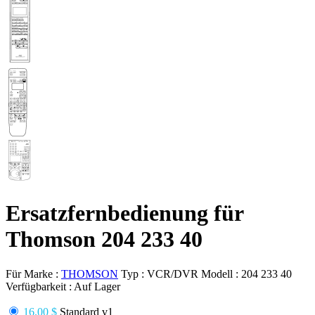
Ersatzfernbedienung für
Thomson 204 233 40
Für Marke :
THOMSON
Typ :
VCR/DVR
Modell :
204 233 40
Verfügbarkeit :
Auf Lager
16.00 $
Standard v1