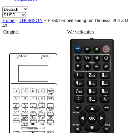
Home
»
THOMSON
»
Ersatzfernbedienung für Thomson 204 233
40
Original
Wir verkaufen