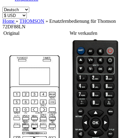
Home
»
THOMSON
»
Ersatzfernbedienung für Thomson
72DF88LN
Original
Wir verkaufen