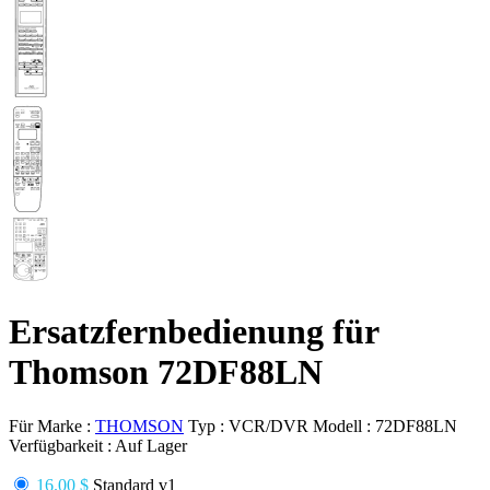
Ersatzfernbedienung für
Thomson 72DF88LN
Für Marke :
THOMSON
Typ :
VCR/DVR
Modell :
72DF88LN
Verfügbarkeit :
Auf Lager
16.00 $
Standard v1