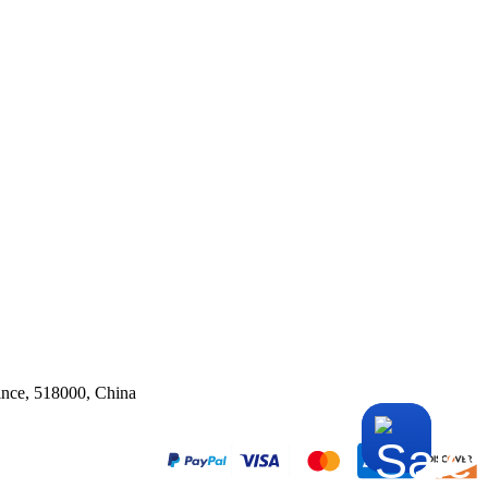
ince, 518000, China