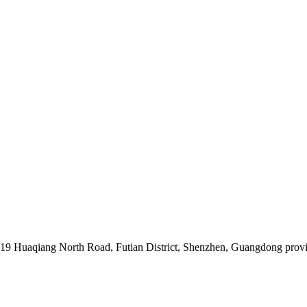
019 Huaqiang North Road, Futian District, Shenzhen, Guangdong prov