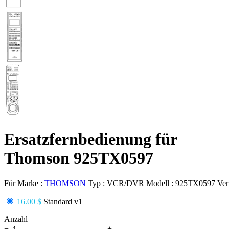
Ersatzfernbedienung für
Thomson 925TX0597
Für Marke :
THOMSON
Typ :
VCR/DVR
Modell :
925TX0597
Ver
16.00 $
Standard v1
Anzahl
−
+