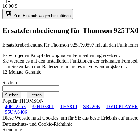
16.00
$
Zum Einkaufswagen hinzufügen
Ersatzfernbedienung für
Thomson 925TX
Ersatzfernbedienung für
Thomson 925TX0597
mit all den Funktione
Es wird jeden Knopf der originalen Fernbedienung ersetzen.
Sie werden es mit den installierten Funktionen der originalen Fernbed
Tun Sie einfach nur Batterien rein und es ist verwendungsbereit.
12 Monate Garantie.
Suchen
Populär THOMSON
40FT2253
32HD3301
THS810
SB220B
DVD PLAYER
55UA6406
Diese Website nutzt Cookies, um für Sie das beste Erlebnis auf unse
Datenschutz- und Cookie-Richtlinie
Steuerung