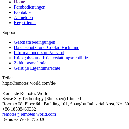
Home
Fernbedienungen
Kontakte
Anmelden
Registrieren
Support
Geschäftsbedingungen
Datenschutz- und Cookie-Richtlinie
Informationen zum Versand
Rückgabe- und Rückerstattungsrichtlinie
Zahlungsmethoden
Geistige Eigentumsrechte
Teilen
https://remotes-world.com/de/
Kontakte
Remotes World
Sense Say Technology (Shenzhen) Limited
Room A08, Floor 6th, Building 101, Shangbu Industrial Area, No. 3
+86 18588469332
remotes@remotes-world.com
Remotes World ©
2026