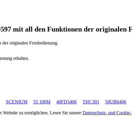
0597
mit all den Funktionen der originalen
n der originalen Fernbedienung.
ienung erhalten.
SCENIUM
55 100M
40FD5406
THC301
50UB6406
rer Website zu ermöglichen. Lesen Sie unsere
Datenschutz- und Cookie-R