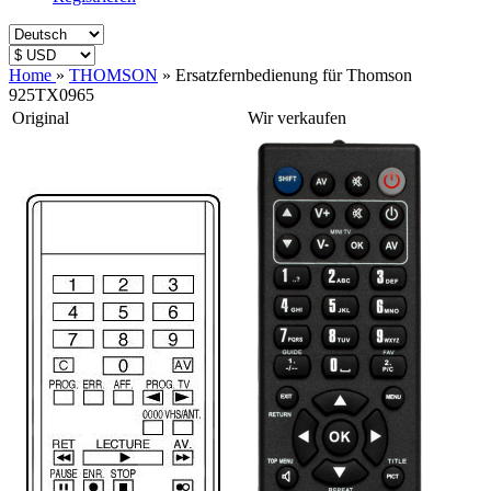
Home
»
THOMSON
»
Ersatzfernbedienung für Thomson
925TX0965
Original
Wir verkaufen