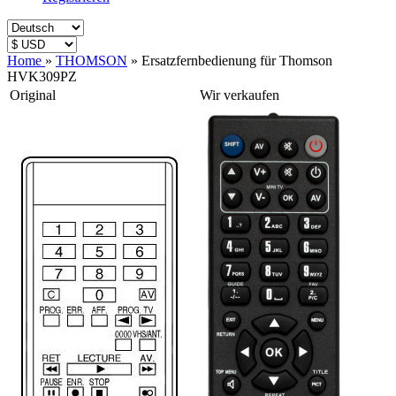
Home
»
THOMSON
»
Ersatzfernbedienung für Thomson
HVK309PZ
Original
Wir verkaufen