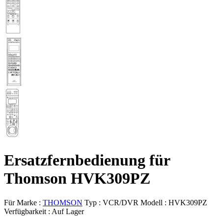
Ersatzfernbedienung für
Thomson HVK309PZ
Für Marke :
THOMSON
Typ :
VCR/DVR
Modell :
HVK309PZ
Verfügbarkeit :
Auf Lager