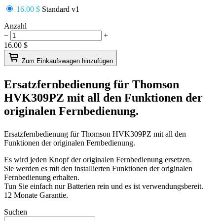
16.00 $
Standard v1
Anzahl
−
+
16.00
$
Zum Einkaufswagen hinzufügen
Ersatzfernbedienung für
Thomson
HVK309PZ
mit all den Funktionen der
originalen Fernbedienung.
Ersatzfernbedienung für
Thomson HVK309PZ
mit all den
Funktionen der originalen Fernbedienung.
Es wird jeden Knopf der originalen Fernbedienung ersetzen.
Sie werden es mit den installierten Funktionen der originalen
Fernbedienung erhalten.
Tun Sie einfach nur Batterien rein und es ist verwendungsbereit.
12 Monate Garantie.
Suchen