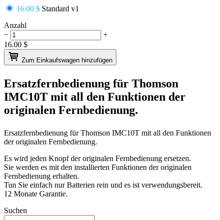
16.00 $
Standard v1
Anzahl
−
+
16.00
$
Zum Einkaufswagen hinzufügen
Ersatzfernbedienung für
Thomson
IMC10T
mit all den Funktionen der
originalen Fernbedienung.
Ersatzfernbedienung für
Thomson IMC10T
mit all den Funktionen
der originalen Fernbedienung.
Es wird jeden Knopf der originalen Fernbedienung ersetzen.
Sie werden es mit den installierten Funktionen der originalen
Fernbedienung erhalten.
Tun Sie einfach nur Batterien rein und es ist verwendungsbereit.
12 Monate Garantie.
Suchen