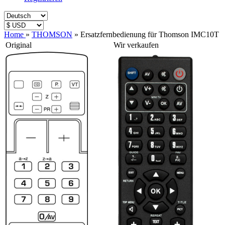
Home
»
THOMSON
»
Ersatzfernbedienung für Thomson IMC10T
Original
Wir verkaufen