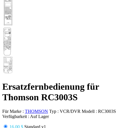
Ersatzfernbedienung für
Thomson RC3003S
Für Marke :
THOMSON
Typ :
VCR/DVR
Modell :
RC3003S
Verfügbarkeit :
Auf Lager
16.00 $
Standard v1