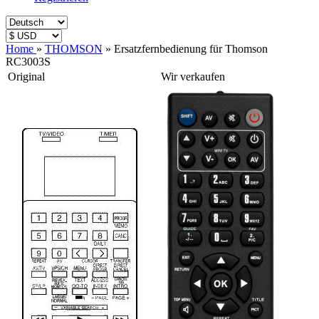
Home
»
THOMSON
»
Ersatzfernbedienung für Thomson
RC3003S
Original
Wir verkaufen